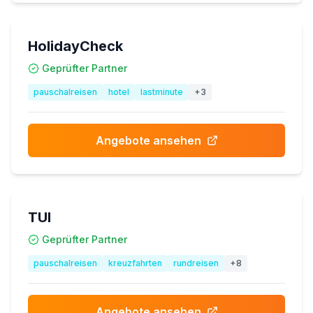
HolidayCheck
Geprüfter Partner
pauschalreisen
hotel
lastminute
+
3
Angebote ansehen
TUI
Geprüfter Partner
pauschalreisen
kreuzfahrten
rundreisen
+
8
Angebote ansehen