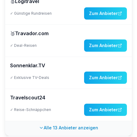
🥈
Logitravel
Zum Anbieter
✓
Günstige Rundreisen
🥉
Travador.com
Zum Anbieter
✓
Deal-Reisen
Sonnenklar.TV
Zum Anbieter
✓
Exklusive TV-Deals
Travelscout24
Zum Anbieter
✓
Reise-Schnäppchen
Alle
13
Anbieter anzeigen