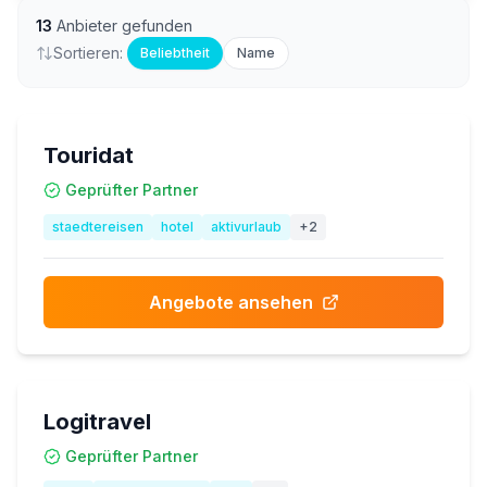
13
Anbieter gefunden
Sortieren:
Beliebtheit
Name
Touridat
Geprüfter Partner
staedtereisen
hotel
aktivurlaub
+
2
Angebote ansehen
Logitravel
Geprüfter Partner