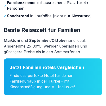
Familienzimmer
mit ausreichend Platz für 4+
✓
Personen
✓
Sandstrand
in Laufnähe (nicht nur Kiesstrand)
Beste Reisezeit für Familien
Mai/Juni
und
September/Oktober
sind ideal:
Angenehme 25-30°C, weniger überlaufen und
günstigere Preise als in den Sommerferien.
Jetzt Familienhotels vergleichen
Finde das perfekte Hotel für deinen
Familienurlaub in der Türkei – mit
Kinderermäßigung und All-Inclusive!