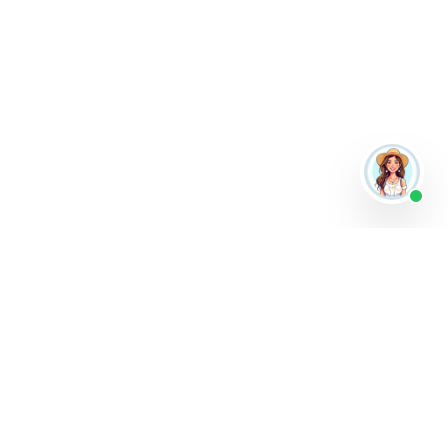
Vergleiche Reiseangebote von über 40 bekannten Anbietern