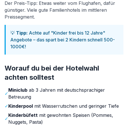
Der Preis-Tipp: Etwas weiter vom Flughafen, dafür
günstiger. Viele gute Familienhotels im mittleren
Preissegment.
💡
Tipp:
Achte auf "Kinder frei bis 12 Jahre"
Angebote – das spart bei 2 Kindern schnell 500-
1000€!
Worauf du bei der Hotelwahl
achten solltest
Miniclub
ab 3 Jahren mit deutschsprachiger
✓
Betreuung
✓
Kinderpool
mit Wasserrutschen und geringer Tiefe
Kinderbüfett
mit gewohnten Speisen (Pommes,
✓
Nuggets, Pasta)