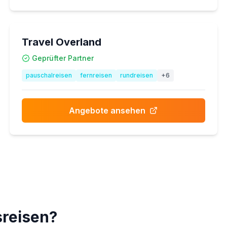
Travel Overland
Geprüfter Partner
pauschalreisen
fernreisen
rundreisen
+
6
Angebote ansehen
sreisen?