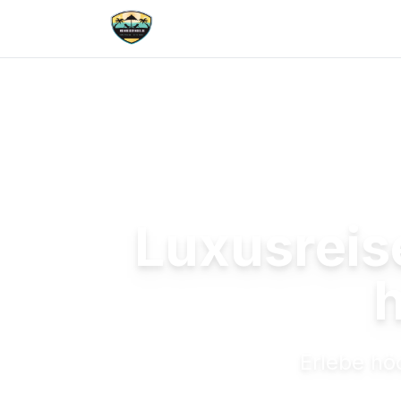
Luxusreis
Erlebe hö