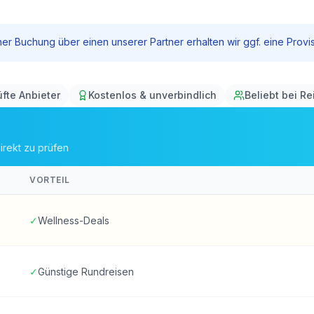
 einer Buchung über einen unserer Partner erhalten wir ggf. eine Pro
fte Anbieter
Kostenlos & unverbindlich
Beliebt bei R
irekt zu prüfen
VORTEIL
✓
Wellness-Deals
✓
Günstige Rundreisen