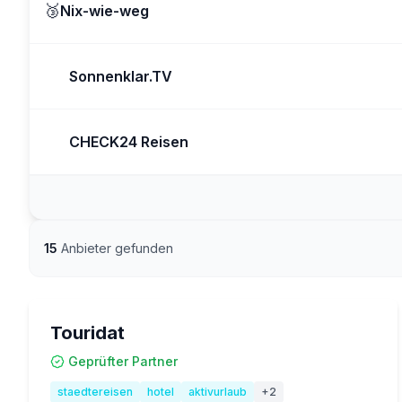
🥉
Nix-wie-weg
Sonnenklar.TV
CHECK24 Reisen
15
Anbieter gefunden
Touridat
Geprüfter Partner
staedtereisen
hotel
aktivurlaub
+
2