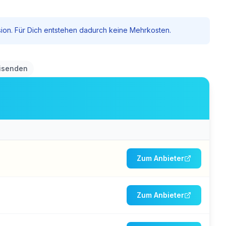
vision. Für Dich entstehen dadurch keine Mehrkosten.
eisenden
Zum Anbieter
Zum Anbieter