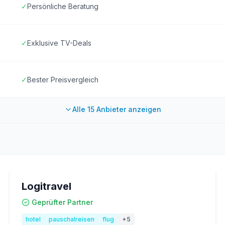
✓
Persönliche Beratung
✓
Exklusive TV-Deals
✓
Bester Preisvergleich
Alle
15
Anbieter anzeigen
Logitravel
Geprüfter Partner
hotel
pauschalreisen
flug
+
5