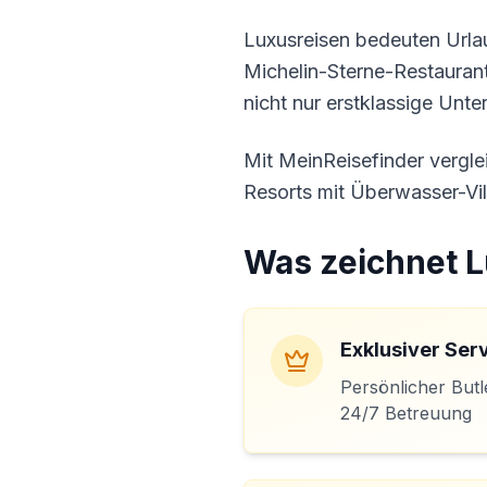
Luxusreisen bedeuten Urlau
Michelin-Sterne-Restaurant
nicht nur erstklassige Unt
Mit MeinReisefinder vergle
Resorts mit Überwasser-Vil
Was zeichnet L
Exklusiver Ser
Persönlicher Butl
24/7 Betreuung