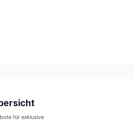
bersicht
bote für exklusive