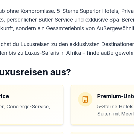
b ohne Kompromisse. 5-Sterne Superior Hotels, Privat
s, persönlicher Butler-Service und exklusive Spa-Bere
erkunft, sondern ein Gesamterlebnis von Außergewöhnli
ichst du Luxusreisen zu den exklusivsten Destinatione
len bis zu Luxus-Safaris in Afrika – finde außergewöhn
uxusreisen aus?
vice
Premium-Unte
er, Concierge-Service,
5-Sterne Hotels,
Suiten mit Meer