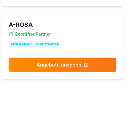
A-ROSA
Geprüfter Partner
luxusreisen
kreuzfahrten
Angebote ansehen