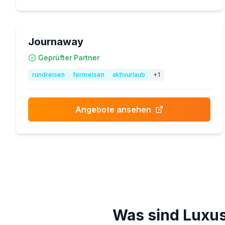
Journaway
Geprüfter Partner
rundreisen
fernreisen
aktivurlaub
+
1
Angebote ansehen
Was sind Luxu