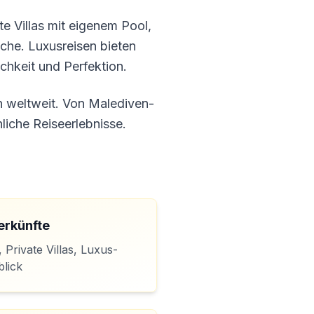
e Villas mit eigenem Pool,
iche. Luxusreisen bieten
chkeit und Perfektion.
n weltweit. Von Malediven-
liche Reiseerlebnisse.
rkünfte
 Private Villas, Luxus-
blick