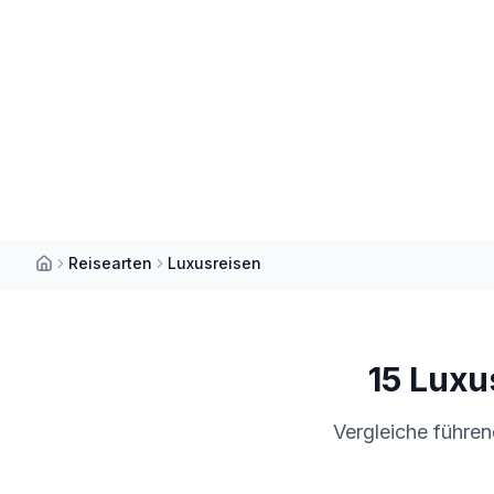
Reisearten
Luxusreisen
15
Luxus
Vergleiche führen